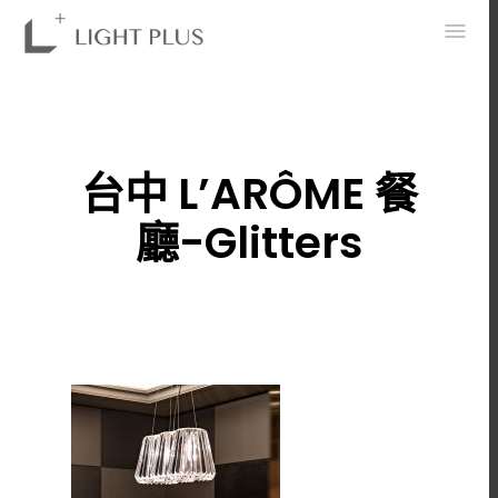
0
台中 L’ARÔME 餐
廳-Glitters