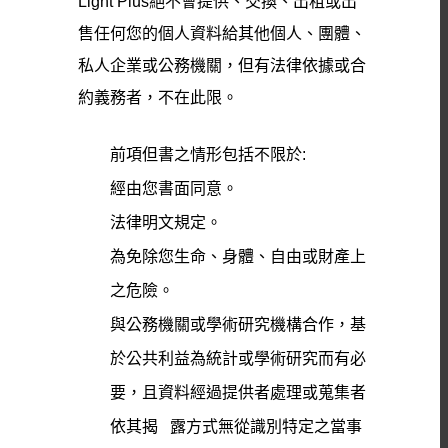
Light Plus絕不會提供、交換、出租或出
售任何您的個人資料給其他個人、團體、
私人企業或公務機關，但有法律依據或合
約義務者，不在此限。
前項但書之情形包括不限於:
經由您書面同意。
法律明文規定。
為免除您生命、身體、自由或財產上
之危險。
與公務機關或學術研究機構合作，基
於公共利益為統計或學術研究而有必
要，且資料經過提供者處理或蒐集者
依其揭 露方式無從識別特定之當事