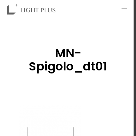
0
MN-
Spigolo_dt01