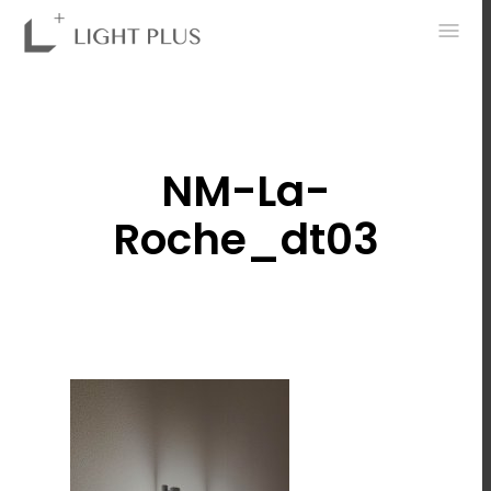
0
NM-La-
Roche_dt03