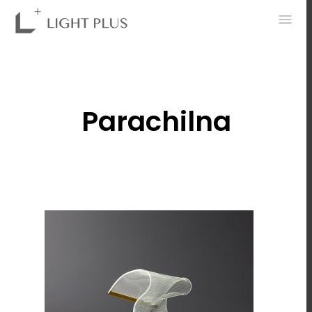
0
Parachilna