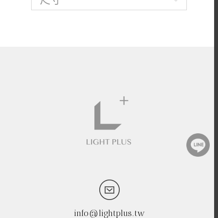
info@lightplus.tw