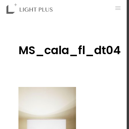
0
MS_cala_fl_dt04