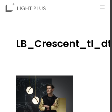
0
LB_Crescent_tl_dt