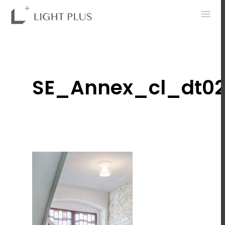
0
SE_Annex_cl_dt0