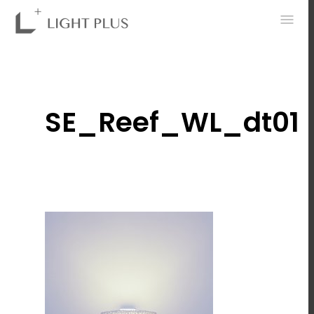
0
SE_Reef_WL_dt01