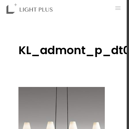
0
KL_admont_p_dt