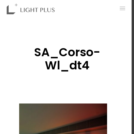
0
SA_Corso-
Wl_dt4