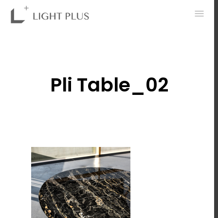
0
Pli Table_02