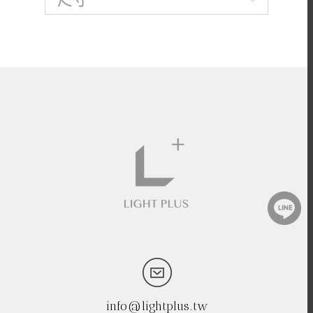
info@lightplus.tw