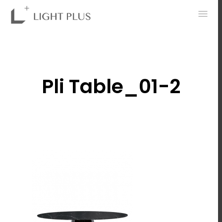
0
Pli Table_01-2