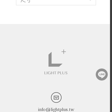
info@lightplus.tw