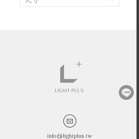
info@lightplus.tw