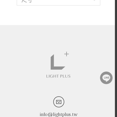
info@lightplus.tw