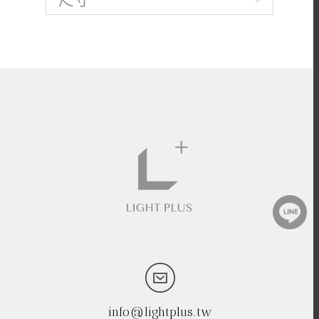
info@lightplus.tw