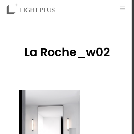
0
La Roche_w02