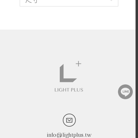
info@lightplus.tw