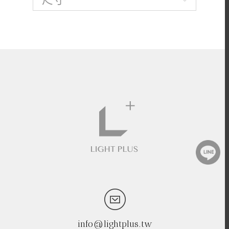
info@lightplus.tw