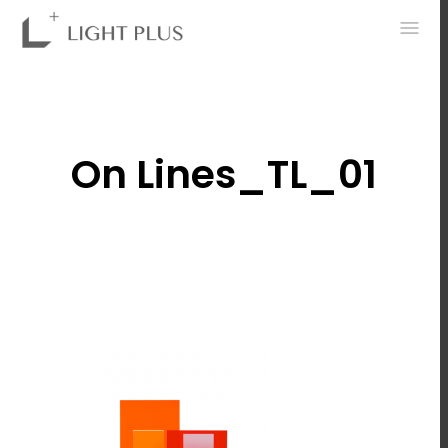
0
On Lines_TL_01