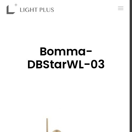
0
Bomma-
DBStarWL-03