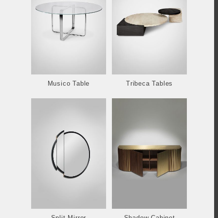
Musico Table
Tribeca Tables
Split Mirror
Shadow Cabinet