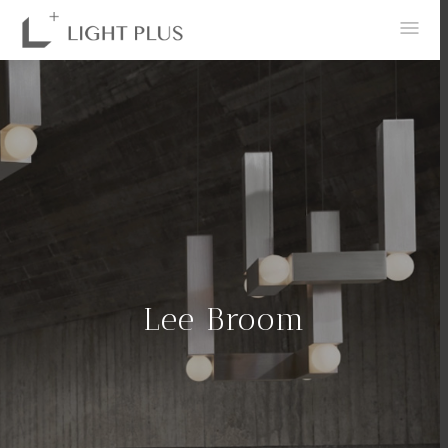
0
Lee Broom