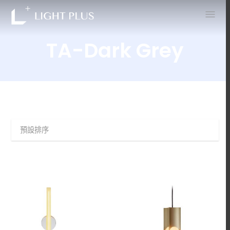
0
TA-Dark Grey