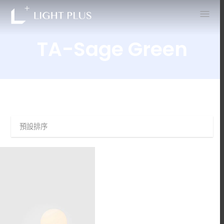
0
TA-Sage Green