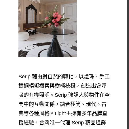
Serip 藉由對自然的轉化，以燈珠、手工
鑄銅模擬樹葉與樹梢枝枒，創造出會呼
吸的有機照明。Serip 強調人與物件在空
間中的互動關係，融合極簡、現代、古
典等各種風格。Light＋擁有多年品牌直
授經驗，台灣唯一代理 Serip 精品燈飾