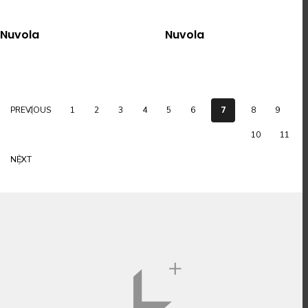
選擇規格
選擇規格
Nuvola
Nuvola
7
PREVIOUS
1
2
3
4
5
6
8
9
10
11
NEXT