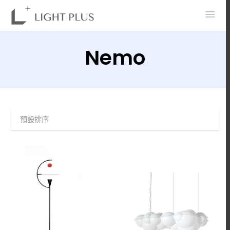
0
Nemo