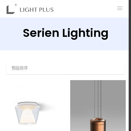
0
Serien Lighting