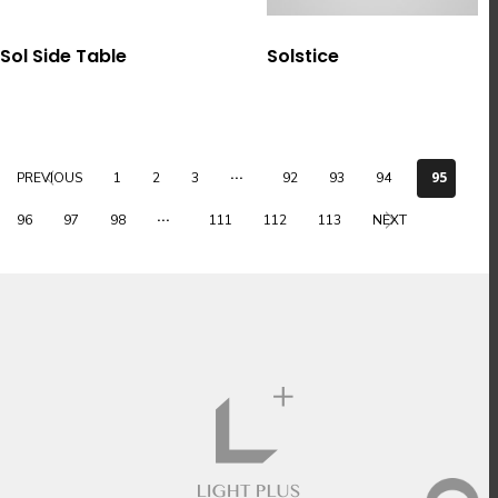
選擇規格
選擇規格
Sol Side Table
Solstice
...
95
PREVIOUS
1
2
3
92
93
94
...
96
97
98
111
112
113
NEXT