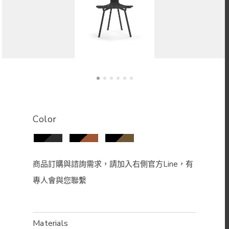
Color
Materials