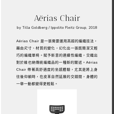
Aërias Chair
by Tilla Goldberg / Ippolito Fleitz Group, 2018
Aërias Chair 是一張需要運用高超的編織技法，
藉由尺寸、材質的變化，幻化出一張既簡潔又輕
巧的編織單椅。賦予新意的連續性編織，交織出
對於維也納傳統編織品的一種新的闡述。Aërias
Chair 帶著高舒適度的坐感體驗，尤其是將上身
往後仰躺時，在皮革自然延展的交錯間，身體的
一舉一動都變得更輕鬆。