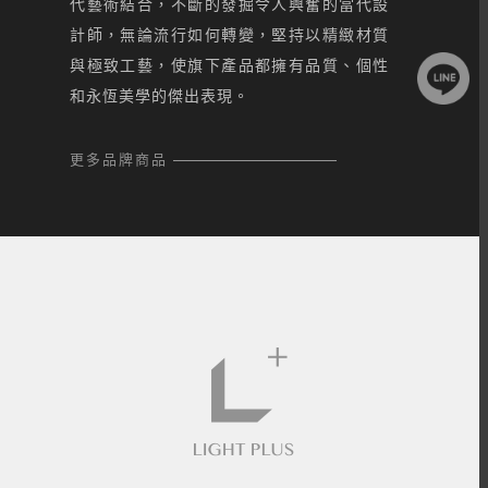
代藝術結合，不斷的發掘令人興奮的當代設
計師，無論流行如何轉變，堅持以精緻材質
與極致工藝，使旗下產品都擁有品質、個性
和永恆美學的傑出表現。
更多品牌商品