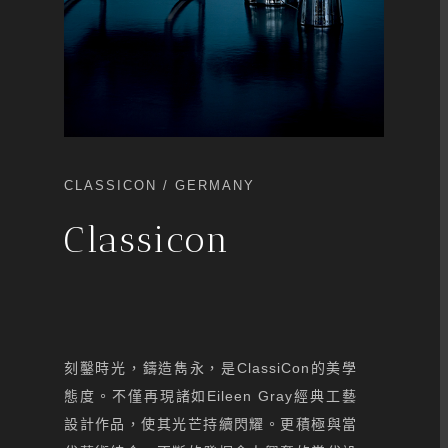
CLASSICON / GERMANY
Classicon
刻鑿時光，鑄造雋永，是ClassiCon的美學
態度。不僅再現諸如Eileen Gray經典工藝
設計作品，使其光芒持續閃耀。更積極與當