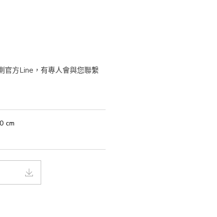
20 cm