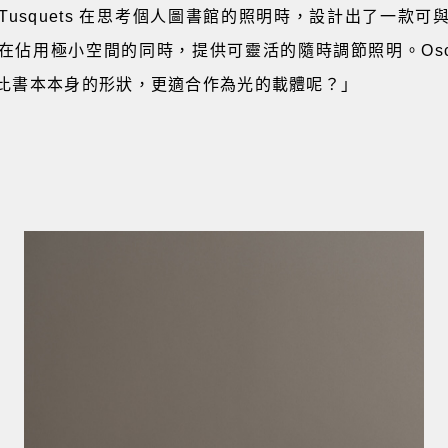
car Tusquets 在思考個人圖書館的照明時，設計出了一款
佔用極小空間的同時，提供可靈活的隨時調節照明。Oscar T
比書本本身的形狀，更適合作為光的載體呢？」