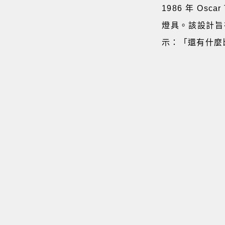
1986 年 Os
燈具。該設計旨在
示：「還有什麼