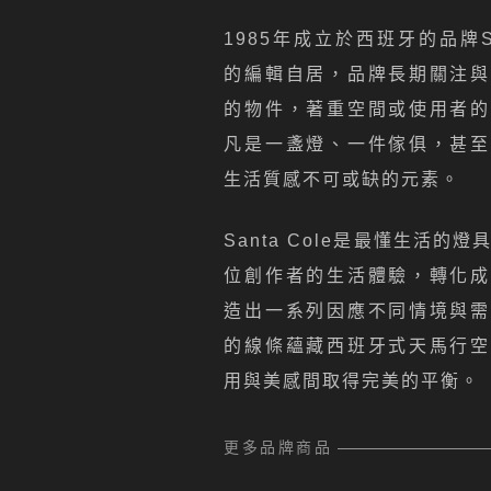
1985年成立於西班牙的品牌Sa
的編輯自居，品牌長期關注與
的物件，著重空間或使用者的
凡是一盞燈、一件傢俱，甚至
生活質感不可或缺的元素。
Santa Cole是最懂生活的
位創作者的生活體驗，轉化成
造出一系列因應不同情境與需
的線條蘊藏西班牙式天馬行空
用與美感間取得完美的平衡。
更多品牌商品