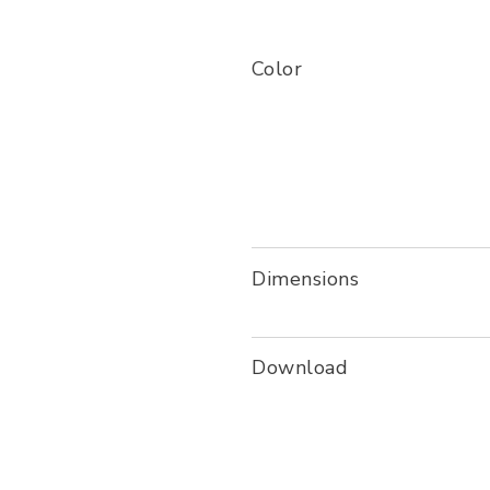
Color
Dimensions
Download