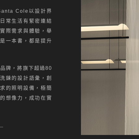
nta Cole以設計界
日常生活有緊密連結
實際需求與體驗，舉
是一本書，都是提升
燈具品牌，將旗下超過80
洗鍊的設計語彙，創
求的照明設備，極簡
的想像力，成功在實