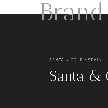
Brand
SANTA & COLE / SPAIN
Santa & 