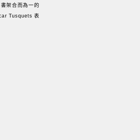
可與書架合而為一的
usquets 表