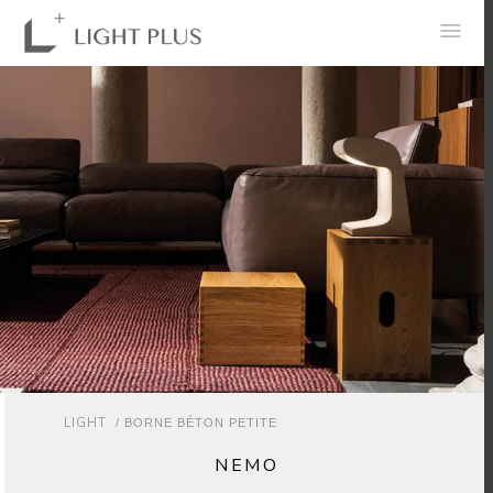
0
LIGHT
/ BORNE BÉTON PETITE
NEMO