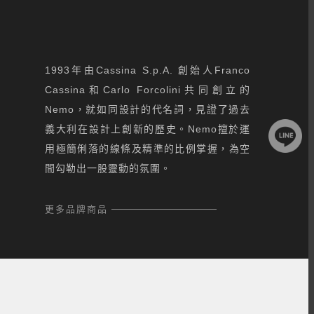
1993年由Cassina S.p.A. 創始人Franco
Cassina和Carlo Forcolini共同創立的
Nemo，就如同設計的代名詞，見證了過去
義大利在設計上創新的歷史。Nemo擅於運
用極簡俐落的線條及精準的比例掌握，為空
間勾勒出一股靈動的氛圍。
更多品牌商品