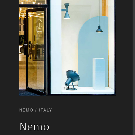
NEMO
/ ITALY
Nemo