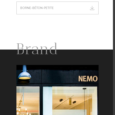
BORNE-BÉTON-PETITE
Brand