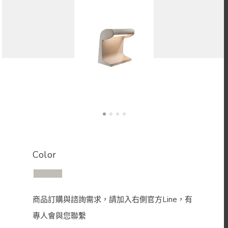
Color