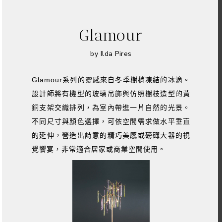
Glamour
by Ilda Pires
Glamour系列的靈感來自冬季樹梢凍結的冰滴。
設計師將有機型的玻璃吊飾與仿照樹枝造型的黃
銅支架交織排列，為室內帶進一片自然的光景。
不同尺寸與顏色選擇，可依空間需求做水平垂直
的延伸，營造出詩意的精巧美感或磅礡大器的視
覺饗宴，非常適合居家或商業空間使用。