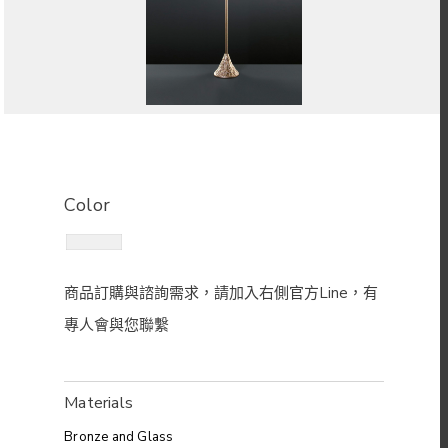
Color
Materials
Bronze and Glass