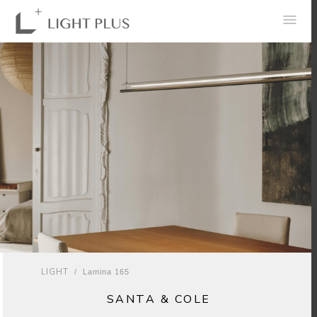
0
LIGHT
/ Lamina 165
SANTA & COLE