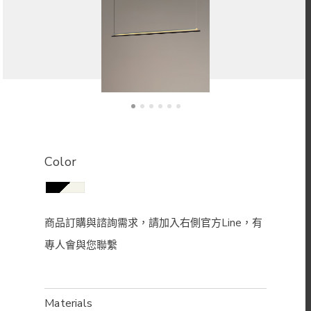
Color
Materials