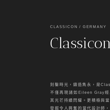
CLASSICON / GERMANY
Classico
刻鑿時光，鑄造雋永，是Clas
不僅再現諸如Eileen Gr
其光芒持續閃耀。更積極與當
發掘令人興奮的當代設計師，