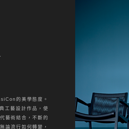
n
siCon的美學態度。
ay經典工藝設計作品，使
代藝術結合，不斷的
無論流行如何轉變，