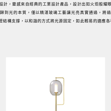
設計，靈感來自經典的工業設計產品，設計出如火炬般耀
歸到光的本質，僅以精湛玻璃工藝讓光亮真實通過，將
管結構支撐，以和諧的方式將光源固定，如此輕易的適應各