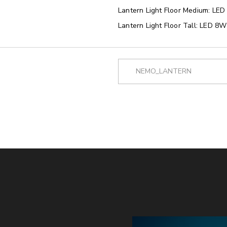
Lantern Light Floor Medium: L
Lantern Light Floor Tall: LED 
NEMO_LANTERN