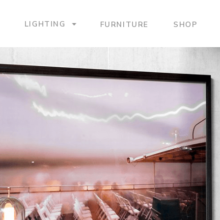
LIGHTING
FURNITURE
SHOP