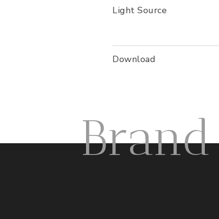
Light Source
Download
Brand