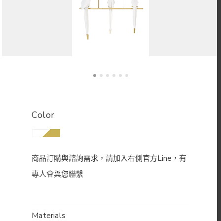
Color
Materials