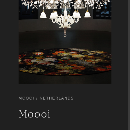
MOOOI / NETHERLANDS
Moooi