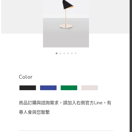
Color