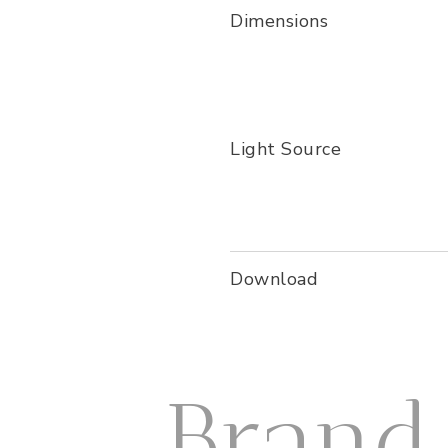
Dimensions
Light Source
Download
Brand