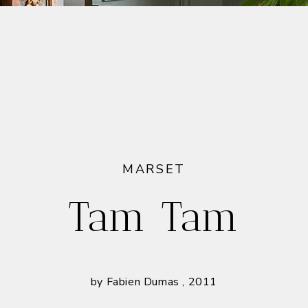
MARSET
Tam Tam
by Fabien Dumas , 2011