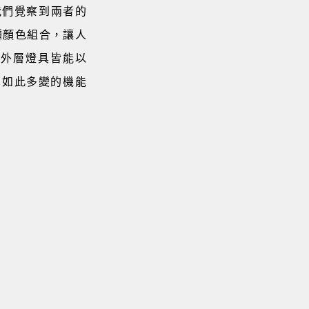
我們覺察到兩者的
種顏色組合，讓人
m外層燈具皆能以
，如此多變的機能