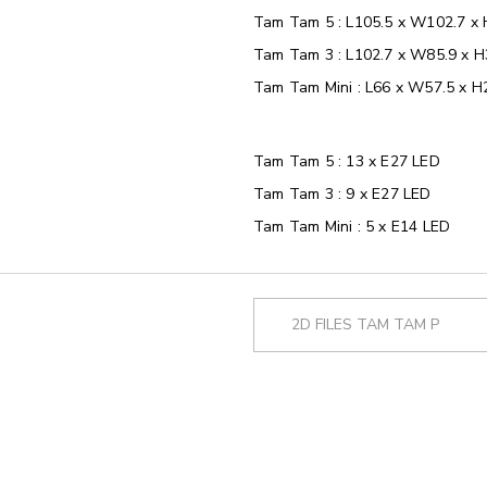
Tam Tam 5 : L105.5 x W102.7 x 
Tam Tam 3 : L102.7 x W85.9 x H
Tam Tam Mini : L66 x W57.5 x H
Tam Tam 5 : 13 x E27 LED
Tam Tam 3 : 9 x E27 LED
Tam Tam Mini : 5 x E14 LED
2D FILES TAM TAM P