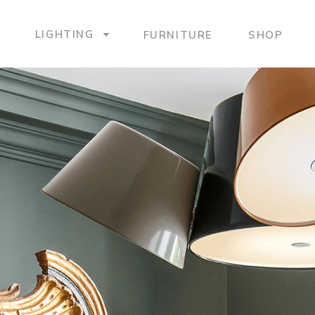
LIGHTING
FURNITURE
SHOP