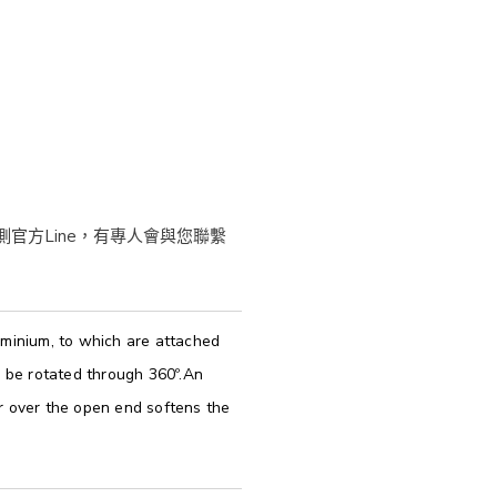
uminium, to which are attached
n be rotated through 360º.An
r over the open end softens the