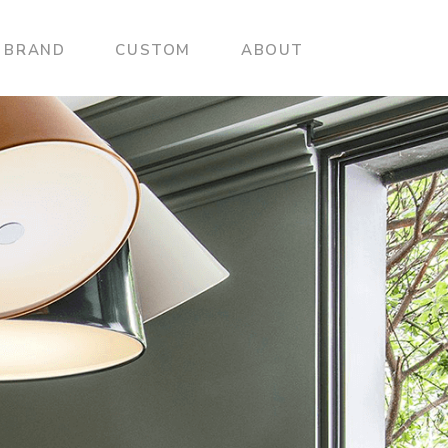
BRAND
CUSTOM
ABOUT