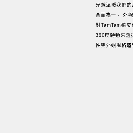
光線溫暖我們的
合而為一。 外
對TamTam
360度轉動來
性與外觀規格造型