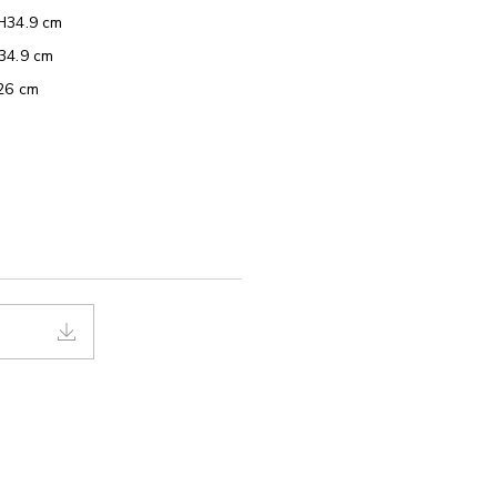
H34.9 cm
34.9 cm
26 cm