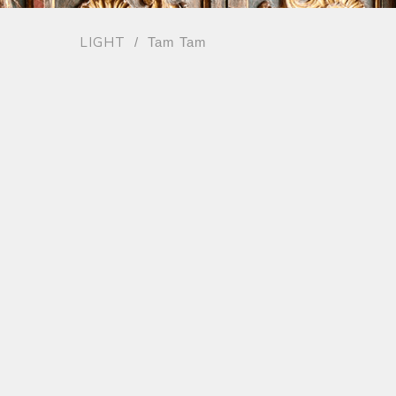
LIGHT
/ Tam Tam