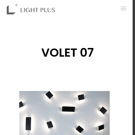
0
VOLET 07