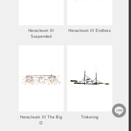
Heracleum III
Heracleum III Endless
Suspended
Heracleum III The Big
Tinkering
O