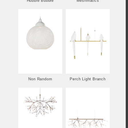
Hubble Bubble
Meshmatics
Non Random
Perch Light Branch