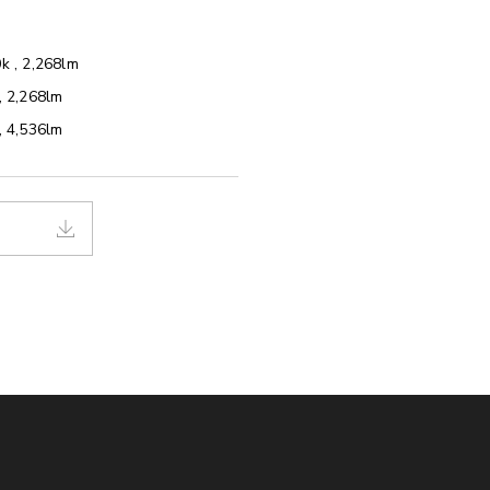
0k , 2,268lm
, 2,268lm
, 4,536lm