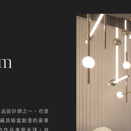
om
的產品設計師之一，也是
藉其極富創意的豪華
的作品享譽全球。自