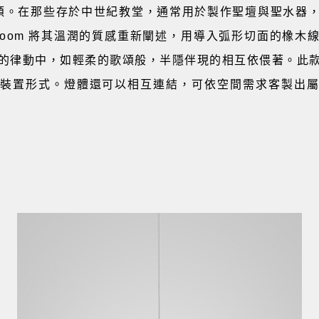
一種歌頌。在那些存於中世紀教堂，通常用於製作聖壇與聖水器
room 將其溫潤的質感重新闡述，用導入弧形切面的橡木
的律動中，如輕柔的歌頌般，半隱伴現的相互依偎著。此
裝置形式。燈體還可以相互連結，可依空間需求客製出