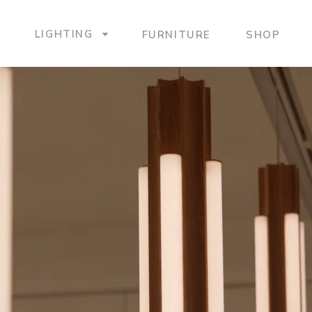
LIGHTING
FURNITURE
SHOP