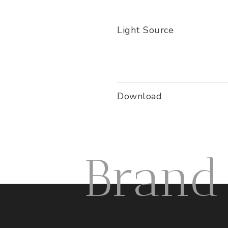
Light Source
Download
Brand