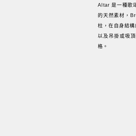
Altar 是
的天然素材，B
柱，在自身結構
以及吊掛或吸頂
格。