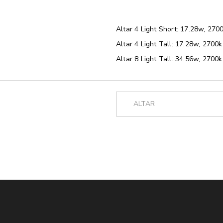
Altar 4 Light Short: 17.28w, 270
Altar 4 Light Tall: 17.28w, 2700k
Altar 8 Light Tall: 34.56w, 2700k
ALTAR