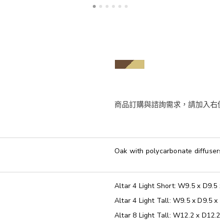
Oak with polycarbonate diffuser
Altar 4 Light Short: W9.5 x D9.5
Altar 4 Light Tall: W9.5 x D9.5 
Altar 8 Light Tall: W12.2 x D12.