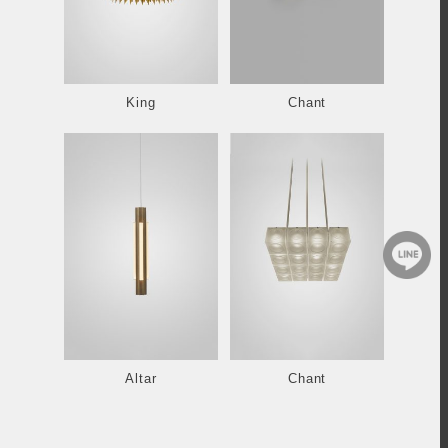
King
Chant
Altar
Chant