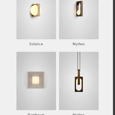
Solstice
Mythos
Pantheum
Mythos