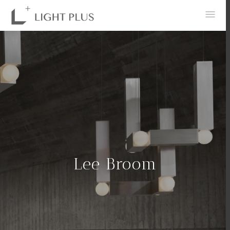
0
Lee Broom