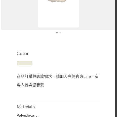
Color
Materials
Polyethylene.