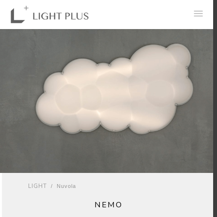
0
LIGHT
/ Nuvola
NEMO