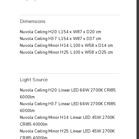
Dimensions
Nuvola Ceiling H20: L154 x W87 x D20 cm
Nuvola Ceiling H37: L154 x W87 x D37 cm
Nuvola Ceiling Minor H14: L100 x W58 x D14 cm
Nuvola Ceiling Minor H25: L100 x W58 x D25 cm
Light Source
Nuvola Ceiling H20: Linear LED 66W 2700K CRI85
6000lm
Nuvola Ceiling H37: Linear LED 66W 2700K CRI85
6000lm
Nuvola Ceiling Minor H14: Linear LED 45W 2700K
CRI85 4000lm
Nuvola Ceiling Minor H25: Linear LED 45W 2700K
CRI85 4000lm