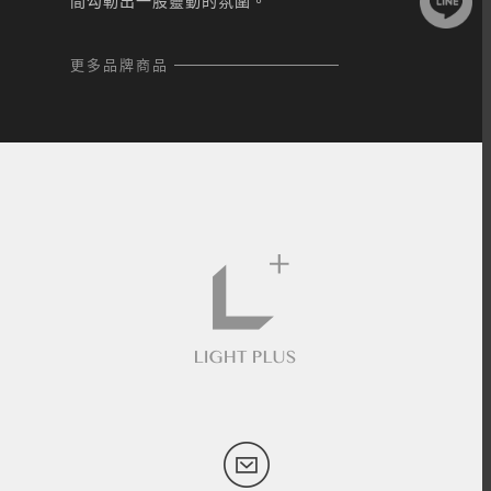
間勾勒出一股靈動的氛圍。
更多品牌商品