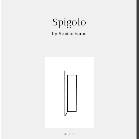
Spigolo
by Studiocharlie