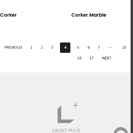
選擇規格
選擇規格
Corker
Corker Marble
...
4
PREVIOUS
1
2
3
5
6
7
15
16
17
NEXT