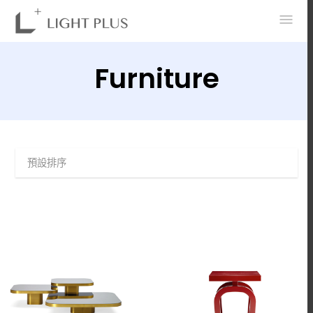
0
Furniture